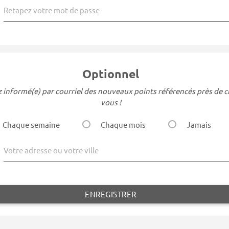
Retapez votre mot de passe
Optionnel
 informé(e) par courriel des nouveaux points référencés près de 
vous !
Chaque semaine
Chaque mois
Jamais
Votre adresse ou votre ville