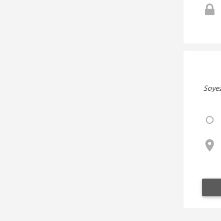
Soyez